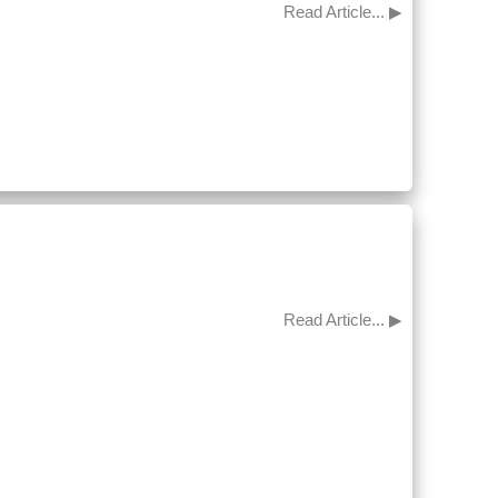
Read Article... ▶
Read Article... ▶