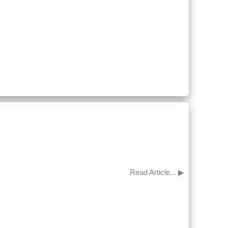
Read Article... ▶