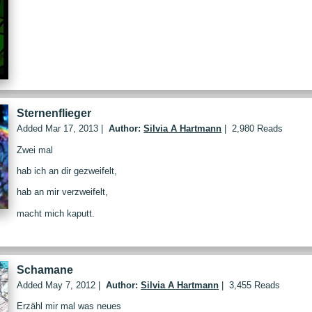
Sternenflieger
Added
Mar 17, 2013
|
Author:
Silvia A Hartmann
|
2,980 Reads
Zwei mal
hab ich an dir gezweifelt,
hab an mir verzweifelt,
macht mich kaputt.
Schamane
Added
May 7, 2012
|
Author:
Silvia A Hartmann
|
3,455 Reads
Erzähl mir mal was neues