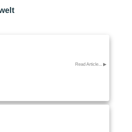
welt
Read Article... ▶