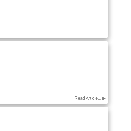
Read Article... ▶