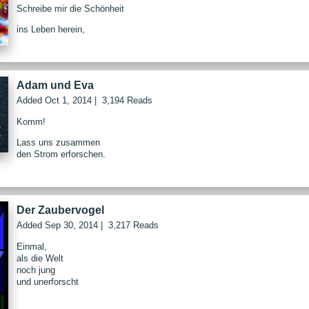
Schreibe mir die Schönheit
ins Leben herein,
Adam und Eva
Added
Oct 1, 2014
|
3,194 Reads
Komm!
Lass uns zusammen
den Strom erforschen.
Der Zaubervogel
Added
Sep 30, 2014
|
3,217 Reads
Einmal,
als die Welt
noch jung
und unerforscht