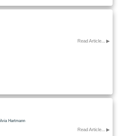
Read Article... ▶
Silvia Hartmann
Read Article... ▶