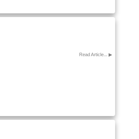
Read Article... ▶